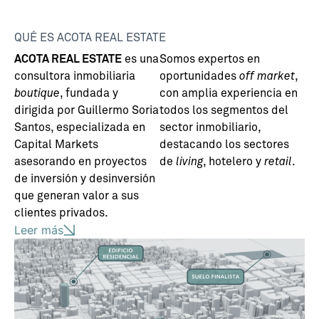
QUÉ ES ACOTA REAL ESTATE
ACOTA REAL ESTATE
es una
Somos expertos en
consultora inmobiliaria
oportunidades
off market
,
boutique
, fundada y
con amplia experiencia en
dirigida por Guillermo Soria
todos los segmentos del
Santos, especializada en
sector inmobiliario,
Capital Markets
destacando los sectores
asesorando en proyectos
de
living
, hotelero y
retail
.
de inversión y desinversión
que generan valor a sus
clientes privados.
Leer
más