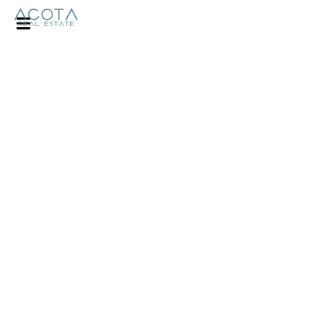
Busca, analiza,
selecciona