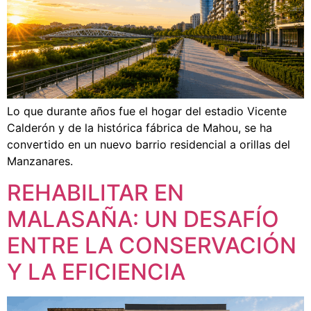
Lo que durante años fue el hogar del estadio Vicente
Calderón y de la histórica fábrica de Mahou, se ha
convertido en un nuevo barrio residencial a orillas del
Manzanares.
REHABILITAR EN
MALASAÑA: UN DESAFÍO
ENTRE LA CONSERVACIÓN
Y LA EFICIENCIA